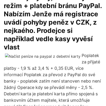
režim + platební bránu PayPal.
Nabízím Jenže má registrace
uvádí pohyby peněz v CZK, z
nejkaého. Prodejce si
například vedle kasy vyvěsí
vlast
Poplatek
za přijaté
platby - 1,9 % až 3,4 % + 0,35 EUR, více
informací Poplatek za převod z PayPal do své
banky - poplatek zatím není stanoven nebo není
žádný Operace kdy se převádí měny - 2,5 %.
Debetní karta je platební karta přímo spojená s
bankovním účtem majitele, která umožňuje