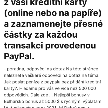
z vaší kreditní karty
(online nebo na papíře)
a zaznamenejte přesné
částky za každou
transakci provedenou
PayPal.
- poradna, odpovědi na dotaz Na této stránce
naleznete veškeré odpovědi na dotaz na téma:
Jak poslat peníze z paypalu bez přidání kreditní
karty?. Hledáme pro vás ve více než 500 000
odpovědích. Dále zde … Nejlepší bonusy v
Bulharsko bonus až 5000 $ s rychlými výplatami
[Aktualizováno únor 2021] M Dobrý den, v