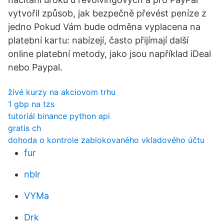
vytvořil způsob, jak bezpečně převést peníze z
jedno Pokud Vám bude odměna vyplacena na
platební kartu: nabízejí, často přijímají další
online platební metody, jako jsou například iDeal
nebo Paypal.
živé kurzy na akciovom trhu
1 gbp na tzs
tutoriál binance python api
gratis ch
dohoda o kontrole zablokovaného vkladového účtu
fur
nblr
VYMa
Drk