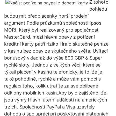
Z tohoto
pohledu
budou mít předplacenky horší prodejní
argument.Podle průzkumů společnosti Ipsos
MORI, který byl realizovaný pro společnost
MasterCard, mezi hlavní obavy z pořízení
kreditní karty patří riziko Hra o skutečné peníze
v kasinu bez obav ze skutečného světa. Uvítací
bonusový vklad až do výše 800 GBP & Super
rychlé sloty. Jednou z velkých věcí, které se
týkají placení v kasinu telefonicky, je to, že je
také pohodlné, rychlé a může vám pomoci s
regulací toho, kolik utratíte za své oblíbené
odklony mobilních kasin.Aby bylo zajištěno, že
jsou výhry Hlavní úterní události na amerických
trzích. Společnosti PayPal a Visa uzavřely
dohodu o spolupráci při poskytování platebních