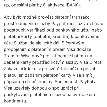
up, odeslání platby či aktivace IBANů).
Aby bylo možné provést platební transakci
prostřednictvím služby Paypal, musí uživatel účtu
podstoupit verifikaci buď bankovního účtu, nebo
platební karty (debetní, kreditní) k bankovnímu
účtu Služba jde ale ještě dál. S čerstvým
propojením s platebním obrem Visa dokáže
TransferWise nově posílat peníze i přímo na
debetní karty prostřednictvím služby Visa Direct.
Zákazníci kdekoliv po světě tak můžou poslat
platbu jen zadáním platební karty Visa a mít ji
připsanou do půl hodiny. Společnosti PayPal a
Visa uzavřely dohodu o spolupráci při
poskytování platebních služeb na evropském
kontinentu.