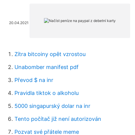
20.04.2021
Zítra bitcoiny opět vzrostou
Unabomber manifest pdf
Převod $ na inr
Pravidla tiktok o alkoholu
5000 singapurský dolar na inr
Tento počítač již není autorizován
Pozvat své přátele meme