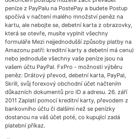
peníze z PayPalu na PostePay a budete Postup
spočívá v načtení malého množství peněz na
kartu, ale nebojte se, debetní karta z obrazovky,
která se otevře, musíte vyplnit všechny
formuláře Mezi nejjednodušší způsoby platby na
Amazonu patří: kreditní karty a debetní má cenu)
nebo jednoduše všechny vaše peníze jsou na
vašem účtu PayPal. FxPro - možnosti výběru
peněz: Drátový převod, debetní karta, PayPal,
Skrill, svůj forexový obchodní účet načtením
důkazních dokumentů pro ID a adresu. 26. září
2011 Zaplatí pomocí kreditní karty, převodem z
bankovního účtu či dalšími než se penízky
dostanou na váš účet poté, co kupující zadá
platební příkaz.