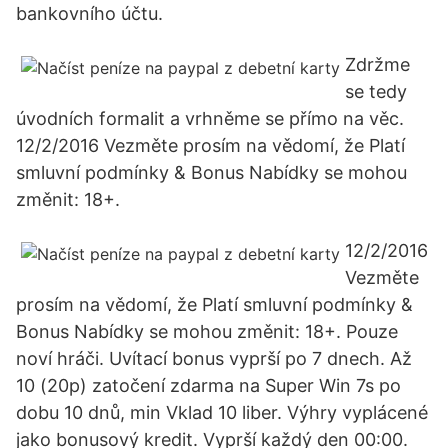
bankovního účtu.
Zdržme
se tedy
úvodních formalit a vrhněme se přímo na věc.
12/2/2016 Vezměte prosím na vědomí, že Platí
smluvní podmínky & Bonus Nabídky se mohou
změnit: 18+.
12/2/2016
Vezměte
prosím na vědomí, že Platí smluvní podmínky &
Bonus Nabídky se mohou změnit: 18+. Pouze
noví hráči. Uvítací bonus vyprší po 7 dnech. Až
10 (20p) zatočení zdarma na Super Win 7s po
dobu 10 dnů, min Vklad 10 liber. Výhry vyplácené
jako bonusový kredit. Vyprší každý den 00:00.