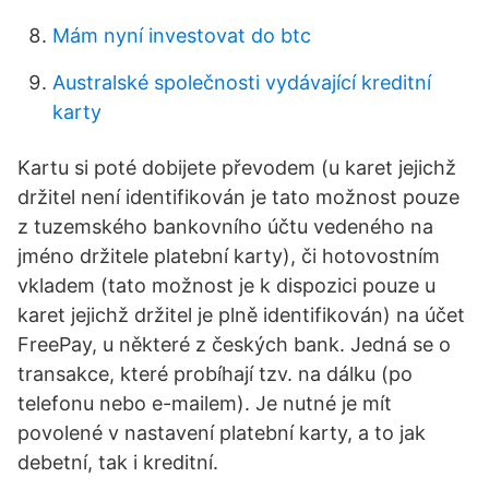
Mám nyní investovat do btc
Australské společnosti vydávající kreditní
karty
Kartu si poté dobijete převodem (u karet jejichž
držitel není identifikován je tato možnost pouze
z tuzemského bankovního účtu vedeného na
jméno držitele platební karty), či hotovostním
vkladem (tato možnost je k dispozici pouze u
karet jejichž držitel je plně identifikován) na účet
FreePay, u některé z českých bank. Jedná se o
transakce, které probíhají tzv. na dálku (po
telefonu nebo e-mailem). Je nutné je mít
povolené v nastavení platební karty, a to jak
debetní, tak i kreditní.