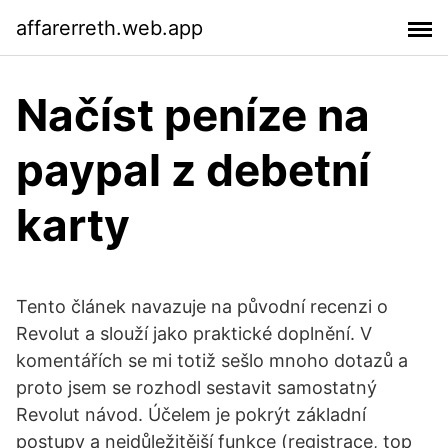
affarerreth.web.app
Načíst peníze na
paypal z debetní
karty
Tento článek navazuje na původní recenzi o
Revolut a slouží jako praktické doplnění. V
komentářích se mi totiž sešlo mnoho dotazů a
proto jsem se rozhodl sestavit samostatný
Revolut návod. Účelem je pokrýt základní
postupy a nejdůležitější funkce (registrace, top