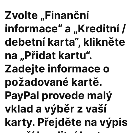
Zvolte „Finanční
informace“ a „Kreditní /
debetní karta“, klikněte
na „Přidat kartu“.
Zadejte informace o
požadované kartě.
PayPal provede malý
vklad a výběr z vaší
karty. Přejděte na výpis