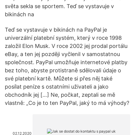
světa sekla se sportem. Teď se vystavuje v
bikinách na
Teď se vystavuje v bikinách na PayPal je
univerzální platební systém, který v roce 1998
založil Elon Musk. V roce 2002 jej prodal portálu
eBay, a ten jej později vyčlenil v samostatnou
společnost. PayPal umožňuje internetové platby
bez toho, abyste protistraně sdělovali údaje o
své platební kartě. Můžete si přes něj také
posílat peníze s ostatními uživateli a jako
obchodník jej […] Ne, počkat, zeptali se mě
vlastně: „Co je to ten PayPal, jaký to má výhody?
02.12.2020