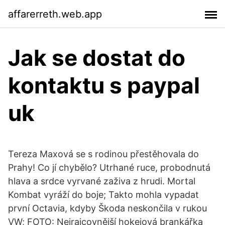
affarerreth.web.app
Jak se dostat do
kontaktu s paypal
uk
Tereza Maxová se s rodinou přestěhovala do
Prahy! Co jí chybělo? Utrhané ruce, probodnutá
hlava a srdce vyrvané zaživa z hrudi. Mortal
Kombat vyráží do boje; Takto mohla vypadat
první Octavia, kdyby Škoda neskončila v rukou
VW; FOTO: Nejrajcovnější hokejová brankářka