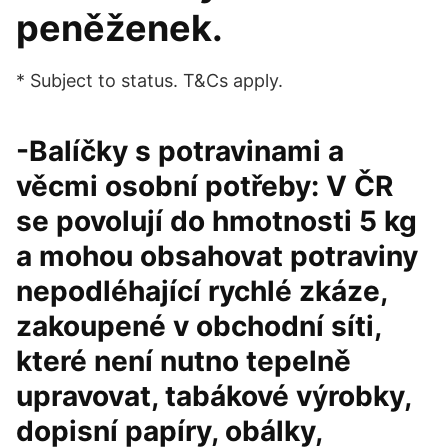
peněženek.
* Subject to status. T&Cs apply.
-Balíčky s potravinami a
věcmi osobní potřeby: V ČR
se povolují do hmotnosti 5 kg
a mohou obsahovat potraviny
nepodléhající rychlé zkáze,
zakoupené v obchodní síti,
které není nutno tepelně
upravovat, tabákové výrobky,
dopisní papíry, obálky,