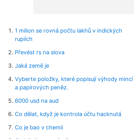
1 milion se rovná počtu lakhů v indických
rupiích
Převést rs na slova
Jaká země je
Vyberte položky, které popisují výhody mincí
a papírových peněz.
6000 usd na aud
Co dělat, když je kontrola účtu hacknutá
Co je bao v chemii