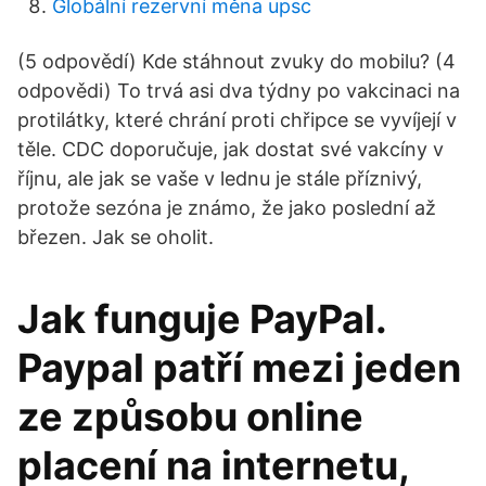
Globální rezervní měna upsc
(5 odpovědí) Kde stáhnout zvuky do mobilu? (4
odpovědi) To trvá asi dva týdny po vakcinaci na
protilátky, které chrání proti chřipce se vyvíjejí v
těle. CDC doporučuje, jak dostat své vakcíny v
říjnu, ale jak se vaše v lednu je stále příznivý,
protože sezóna je známo, že jako poslední až
březen. Jak se oholit.
Jak funguje PayPal.
Paypal patří mezi jeden
ze způsobu online
placení na internetu,