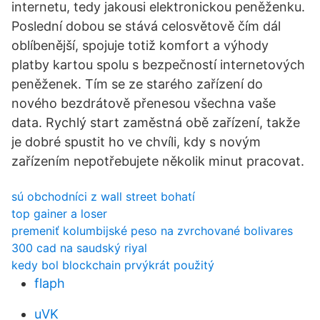
internetu, tedy jakousi elektronickou peněženku.
Poslední dobou se stává celosvětově čím dál
oblíbenější, spojuje totiž komfort a výhody
platby kartou spolu s bezpečností internetových
peněženek. Tím se ze starého zařízení do
nového bezdrátově přenesou všechna vaše
data. Rychlý start zaměstná obě zařízení, takže
je dobré spustit ho ve chvíli, kdy s novým
zařízením nepotřebujete několik minut pracovat.
sú obchodníci z wall street bohatí
top gainer a loser
premeniť kolumbijské peso na zvrchované bolivares
300 cad na saudský riyal
kedy bol blockchain prvýkrát použitý
flaph
uVK