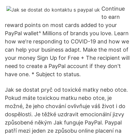
Continue
to earn
reward points on most cards added to your
PayPal wallet^ Millions of brands you love. Learn
how we're responding to COVID-19 and how we
can help your business adapt. Make the most of
your money Sign Up for Free + The recipient will
need to create a PayPal account if they don't
have one. * Subject to status.
Jak se dostat pryč od toxické matky nebo otce.
Pokud máte toxickou matku nebo otce, je
možné, že jeho chování ovlivňuje váš život i do
dospělosti. Je těžké uzdravit emocionální jizvy
způsobené někým Jak funguje PayPal. Paypal
patří mezi jeden ze způsobu online placení na