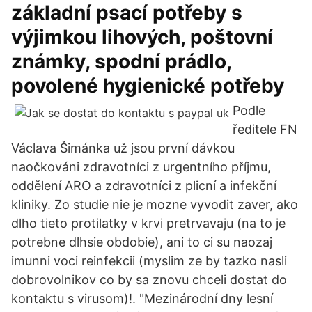
základní psací potřeby s
výjimkou lihových, poštovní
známky, spodní prádlo,
povolené hygienické potřeby
Podle
ředitele FN
Václava Šimánka už jsou první dávkou
naočkováni zdravotníci z urgentního příjmu,
oddělení ARO a zdravotníci z plicní a infekční
kliniky. Zo studie nie je mozne vyvodit zaver, ako
dlho tieto protilatky v krvi pretrvavaju (na to je
potrebne dlhsie obdobie), ani to ci su naozaj
imunni voci reinfekcii (myslim ze by tazko nasli
dobrovolnikov co by sa znovu chceli dostat do
kontaktu s virusom)!. "Mezinárodní dny lesní