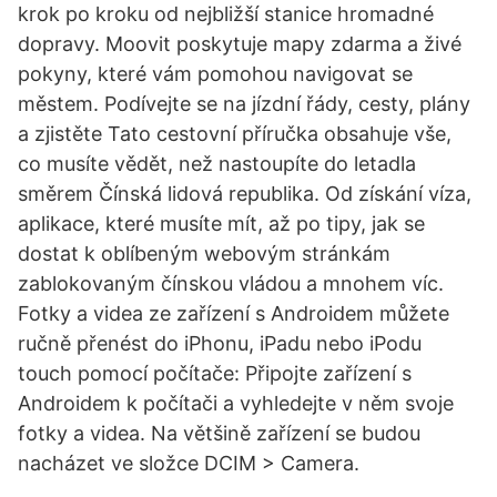
krok po kroku od nejbližší stanice hromadné
dopravy. Moovit poskytuje mapy zdarma a živé
pokyny, které vám pomohou navigovat se
městem. Podívejte se na jízdní řády, cesty, plány
a zjistěte Tato cestovní příručka obsahuje vše,
co musíte vědět, než nastoupíte do letadla
směrem Čínská lidová republika. Od získání víza,
aplikace, které musíte mít, až po tipy, jak se
dostat k oblíbeným webovým stránkám
zablokovaným čínskou vládou a mnohem víc.
Fotky a videa ze zařízení s Androidem můžete
ručně přenést do iPhonu, iPadu nebo iPodu
touch pomocí počítače: Připojte zařízení s
Androidem k počítači a vyhledejte v něm svoje
fotky a videa. Na většině zařízení se budou
nacházet ve složce DCIM > Camera.