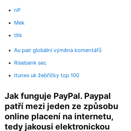
nP
Mek
tltk
Au pair globální výměna komentářů
Risebank sec
Itunes uk žebříčky top 100
Jak funguje PayPal. Paypal
patří mezi jeden ze způsobu
online placení na internetu,
tedy jakousi elektronickou