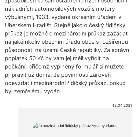
způsobilosti ku samostatnému řízení osobních i
nákladních automobilových vozů s motory
výbušnými, 1933, vydané okresním úřadem v
Uherském Hradišti Stejně jako o český řidičský
průkaz je možné o mezinárodní průkaz zažádat
na jakémkoliv obecním úřadu obce s rozšířenou
působností na území České republiky. Za správní
poplatek 50 Kč by vám jej měli vyřídit na
počkání, přičemž vyplněný formulář si můžete
připravit už doma. Je povinností zároveň
odevzdat i mezinárodní řidičský průkaz, pokud
byl zemřelému vydán.
13.04.2021