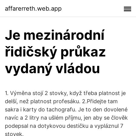
affarerreth.web.app
Je mezinárodní
řidičský průkaz
vydaný vládou
1. Výměna stojí 2 stovky, když třeba platnost je
delší, než platnost profesáku. 2.Přidejte tam
sakra i karty do tachografu. Je to den dovolené
navíc a 2 litry na ušlém příjmu, jen aby se člověk
podepsal na dotykovou destičku a vypláznul 7
stovek.