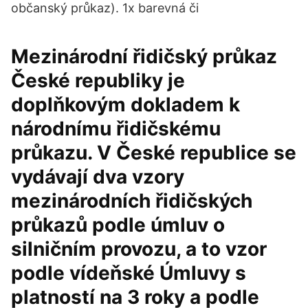
občanský průkaz). 1x barevná či
Mezinárodní řidičský průkaz
České republiky je
doplňkovým dokladem k
národnímu řidičskému
průkazu. V České republice se
vydávají dva vzory
mezinárodních řidičských
průkazů podle úmluv o
silničním provozu, a to vzor
podle vídeňské Úmluvy s
platností na 3 roky a podle