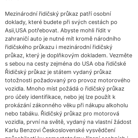
Mezinárodní řidičský průkaz patří osobní
doklady, které budete při svých cestách po
Asii,USA potřebovat. Abyste mohli řídit v
zahraničí auto je nutné mít kromě národního
řidičského průkazu i mezinárodní řidičský
průkaz, který je doplňkovým dokladem. Vezměte
s sebou na cesty zejména do USA oba řidičské
Řidičský průkaz je státem vydaný průkaz
totožnosti požadovaný pro provoz motorového
vozidla. Mnoho míst požádá o řidičský průkaz
pro účely identifikace, nebo jej lze použít k
prokázání zákonného věku při nákupu alkoholu
nebo tabáku. Řidičský průkaz pro motorová
vozidla, první na světě, vydaný na vlastní žádost
Karlu Benzovi Československé vysvědčení