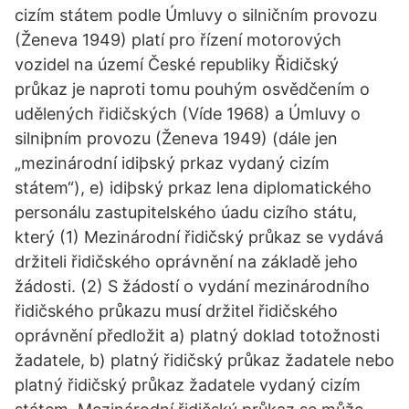
cizím státem podle Úmluvy o silničním provozu
(Ženeva 1949) platí pro řízení motorových
vozidel na území České republiky Řidičský
průkaz je naproti tomu pouhým osvědčením o
udělených řidičských (Víde 1968) a Úmluvy o
silniþním provozu (Ženeva 1949) (dále jen
„mezinárodní idiþský prkaz vydaný cizím
státem“), e) idiþský prkaz lena diplomatického
personálu zastupitelského úadu cizího státu,
který (1) Mezinárodní řidičský průkaz se vydává
držiteli řidičského oprávnění na základě jeho
žádosti. (2) S žádostí o vydání mezinárodního
řidičského průkazu musí držitel řidičského
oprávnění předložit a) platný doklad totožnosti
žadatele, b) platný řidičský průkaz žadatele nebo
platný řidičský průkaz žadatele vydaný cizím