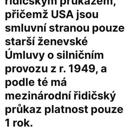
řidičským průkazem,
přičemž USA jsou
smluvní stranou pouze
starší ženevské
Úmluvy o silničním
provozu z r. 1949, a
podle té má
mezinárodní řidičský
průkaz platnost pouze
1 rok.