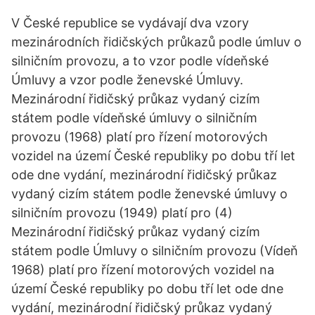
V České republice se vydávají dva vzory
mezinárodních řidičských průkazů podle úmluv o
silničním provozu, a to vzor podle vídeňské
Úmluvy a vzor podle ženevské Úmluvy.
Mezinárodní řidičský průkaz vydaný cizím
státem podle vídeňské úmluvy o silničním
provozu (1968) platí pro řízení motorových
vozidel na území České republiky po dobu tří let
ode dne vydání, mezinárodní řidičský průkaz
vydaný cizím státem podle ženevské úmluvy o
silničním provozu (1949) platí pro (4)
Mezinárodní řidičský průkaz vydaný cizím
státem podle Úmluvy o silničním provozu (Vídeň
1968) platí pro řízení motorových vozidel na
území České republiky po dobu tří let ode dne
vydání, mezinárodní řidičský průkaz vydaný