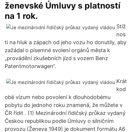
ženevské Úmluvy s platností
na 1 rok.
Stíž
nos
ti na hluk a zápach od jeho vozu ho donutily, aby
zažádal o písemné svolení orgánů města k
„provádění zkušebních jízd s vozem Benz
Patentmotorwagen“.
Krát
kod
obé vízum nebo povolení k dlouhodobému
pobytu do jednoho roku znamená, že můžete v
ČR řídit . (1) Mezinárodní řidičský průkaz vydaný
Českou republikou podle Úmluvy o silničním
provozu (Ženeva 1949) je dokument formátu A6