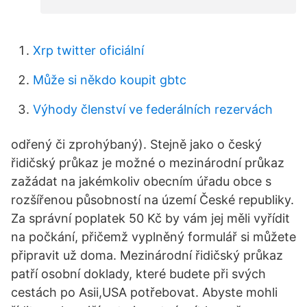
Xrp twitter oficiální
Může si někdo koupit gbtc
Výhody členství ve federálních rezervách
odřený či zprohýbaný). Stejně jako o český
řidičský průkaz je možné o mezinárodní průkaz
zažádat na jakémkoliv obecním úřadu obce s
rozšířenou působností na území České republiky.
Za správní poplatek 50 Kč by vám jej měli vyřídit
na počkání, přičemž vyplněný formulář si můžete
připravit už doma. Mezinárodní řidičský průkaz
patří osobní doklady, které budete při svých
cestách po Asii,USA potřebovat. Abyste mohli