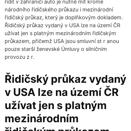
řídit v zahraničí auto je nutné mít kromě
národního řidičského průkazu i mezinárodní
řidičský průkaz, který je doplňkovým dokladem.
Řidičský průkaz vydaný v USA lze na území ČR
užívat jen s platným mezinárodním řidičským
průkazem, přičemž USA jsou smluvní st r anou
pouze starší ženevské Úmluvy o silničním
provozu z r.
Řidičský průkaz vydaný
v USA lze na území ČR
užívat jen s platným
mezinárodním