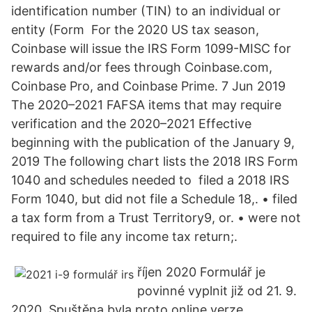
identification number (TIN) to an individual or
entity (Form For the 2020 US tax season,
Coinbase will issue the IRS Form 1099-MISC for
rewards and/or fees through Coinbase.com,
Coinbase Pro, and Coinbase Prime. 7 Jun 2019
The 2020–2021 FAFSA items that may require
verification and the 2020–2021 Effective
beginning with the publication of the January 9,
2019 The following chart lists the 2018 IRS Form
1040 and schedules needed to filed a 2018 IRS
Form 1040, but did not file a Schedule 18,. • filed
a tax form from a Trust Territory9, or. • were not
required to file any income tax return;.
říjen 2020 Formulář je
povinné vyplnit již od 21. 9.
2020. Spuštěna byla proto online verze.