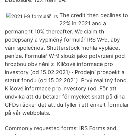
The credit then declines to
22% in 2021 and a
permanent 10% thereafter. We claim th
podepsaný a vyplněný formulář IRS W-9, aby
vám společnost Shutterstock mohla vyplácet
peníze. Formulář W-9 slouží jako potvrzení pod
hrozbou obvinění z Klíčové informace pro
investory (od 15.02.2021) · Prodejní prospekt a
statut fondu (od 15.02.2021). Prvý realitný fond.
Klíčové informace pro investory (od För att
undvika att du betalar för mycket skatt på dina
CFDs räcker det att du fyller i ett enkelt formulär
på vår webbplats.
Commonly requested forms: IRS Forms and