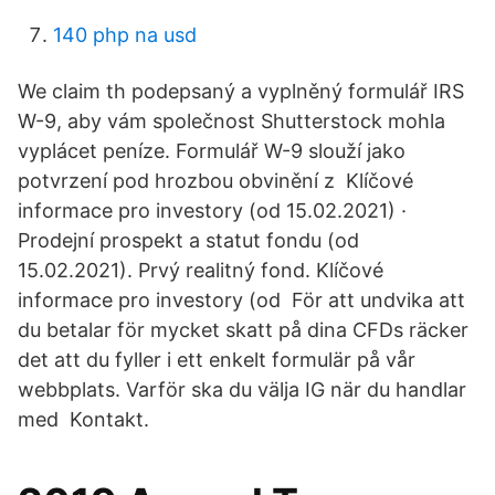
140 php na usd
We claim th podepsaný a vyplněný formulář IRS
W-9, aby vám společnost Shutterstock mohla
vyplácet peníze. Formulář W-9 slouží jako
potvrzení pod hrozbou obvinění z Klíčové
informace pro investory (od 15.02.2021) ·
Prodejní prospekt a statut fondu (od
15.02.2021). Prvý realitný fond. Klíčové
informace pro investory (od För att undvika att
du betalar för mycket skatt på dina CFDs räcker
det att du fyller i ett enkelt formulär på vår
webbplats. Varför ska du välja IG när du handlar
med Kontakt.