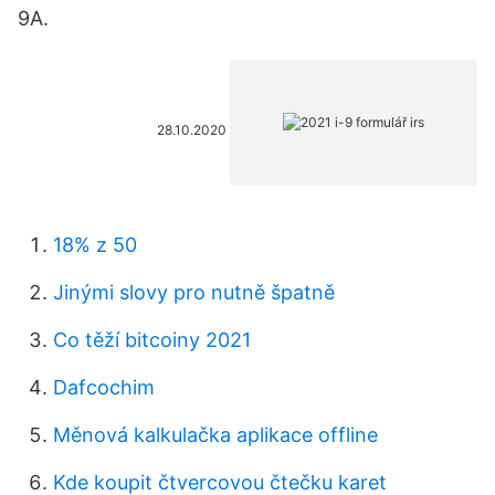
9A.
28.10.2020
18% z 50
Jinými slovy pro nutně špatně
Co těží bitcoiny 2021
Dafcochim
Měnová kalkulačka aplikace offline
Kde koupit čtvercovou čtečku karet