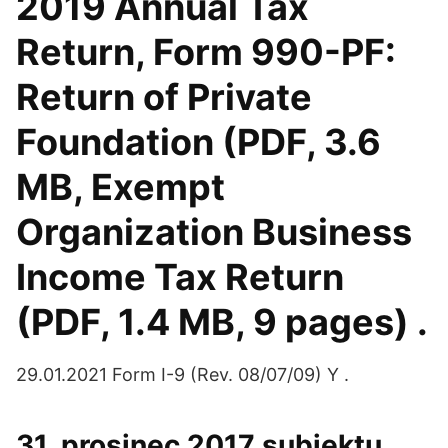
2019 Annual Tax
Return, Form 990-PF:
Return of Private
Foundation (PDF, 3.6
MB, Exempt
Organization Business
Income Tax Return
(PDF, 1.4 MB, 9 pages) .
29.01.2021 Form I-9 (Rev. 08/07/09) Y .
31. prosinec 2017 subjektu