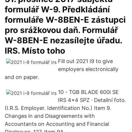
formulář W-9. Předkládání
formuláře W-8BEN-E zástupci
pro srážkovou daň. Formulář
W-8BEN-E nezasílejte úřadu.
IRS. Místo toho
Fill out 2021 I9 to give
employers electronically
and on paper.
10 - TGB BLADE 600i SE
IRS 4x4 SPZ · Detailní foto.
(I.R.S. Employer. Identification No.) Item 9.
Changes in and Disagreements with
Accountants on Accounting and Financial
Disclosure. 127. Item 9A.