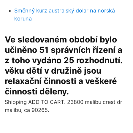
Směnný kurz australský dolar na norská
koruna
Ve sledovaném období bylo
učiněno 51 správních řízení a
z toho vydáno 25 rozhodnutí.
věku dětí v družině jsou
relaxační činnosti a veškeré
činnosti děleny.
Shipping ADD TO CART. 23800 malibu crest dr
malibu, ca 90265.