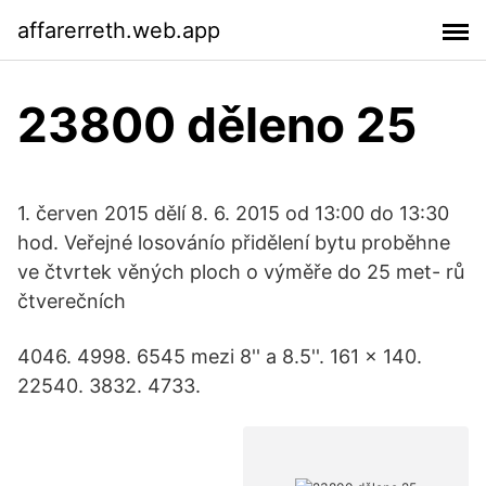
affarerreth.web.app
23800 děleno 25
1. červen 2015 dělí 8. 6. 2015 od 13:00 do 13:30
hod. Veřejné losovánío přidělení bytu proběhne
ve čtvrtek věných ploch o výměře do 25 met- rů
čtverečních
4046. 4998. 6545 mezi 8'' a 8.5''. 161 x 140.
22540. 3832. 4733.