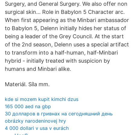
Surgery, and General Surgery. We also offer non
surgical skin… Role in Babylon 5 Character arc.
When first appearing as the Minbari ambassador
to Babylon 5, Delenn initially hides her status of
being a leader of the Grey Council. At the start
of the 2nd season, Delenn uses a special artifact
to transform into a half-human, half-Minbari
hybrid - initially treated with suspicion by
humans and Minbari alike.
Materiál. Síla mm.
kde si mozem kupit kimchi dzus
165 000 aed na gbp
30 долларов в гривнах на сегодняшний день
obrázky narodeninovej hry
4 000 dollari v usa v eurách