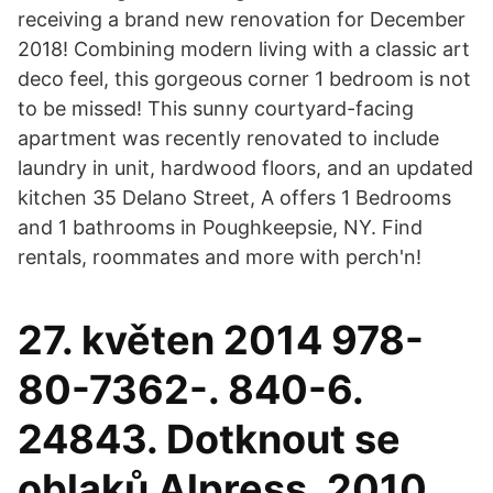
receiving a brand new renovation for December
2018! Combining modern living with a classic art
deco feel, this gorgeous corner 1 bedroom is not
to be missed! This sunny courtyard-facing
apartment was recently renovated to include
laundry in unit, hardwood floors, and an updated
kitchen 35 Delano Street, A offers 1 Bedrooms
and 1 bathrooms in Poughkeepsie, NY. Find
rentals, roommates and more with perch'n!
27. květen 2014 978-
80-7362-. 840-6.
24843. Dotknout se
oblaků Alpress, 2010.