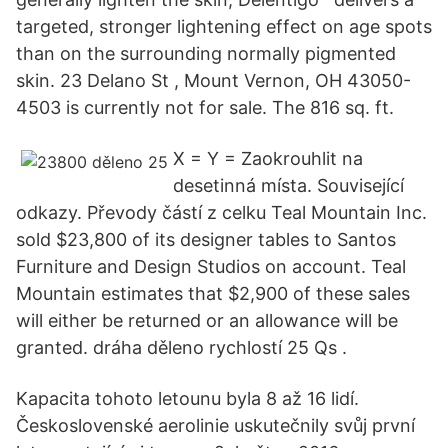
targeted, stronger lightening effect on age spots
than on the surrounding normally pigmented
skin. 23 Delano St , Mount Vernon, OH 43050-
4503 is currently not for sale. The 816 sq. ft.
X = Y = Zaokrouhlit na
desetinná místa. Související
odkazy. Převody částí z celku Teal Mountain Inc.
sold $23,800 of its designer tables to Santos
Furniture and Design Studios on account. Teal
Mountain estimates that $2,900 of these sales
will either be returned or an allowance will be
granted. dráha děleno rychlostí 25 Qs .
Kapacita tohoto letounu byla 8 až 16 lidí.
Československé aerolinie uskutečnily svůj první