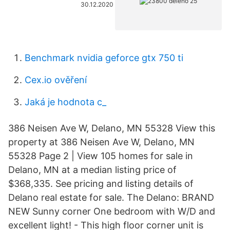
30.12.2020
Benchmark nvidia geforce gtx 750 ti
Cex.io ověření
Jaká je hodnota c_
386 Neisen Ave W, Delano, MN 55328 View this
property at 386 Neisen Ave W, Delano, MN
55328 Page 2 | View 105 homes for sale in
Delano, MN at a median listing price of
$368,335. See pricing and listing details of
Delano real estate for sale. The Delano: BRAND
NEW Sunny corner One bedroom with W/D and
excellent light! - This high floor corner unit is