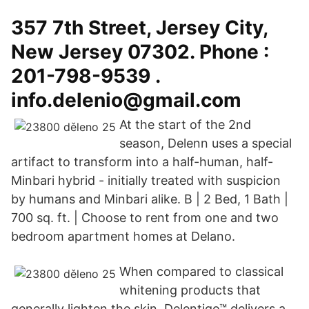
357 7th Street, Jersey City,
New Jersey 07302. Phone :
201-798-9539 .
info.delenio@gmail.com
At the start of the 2nd
season, Delenn uses a special
artifact to transform into a half-human, half-
Minbari hybrid - initially treated with suspicion
by humans and Minbari alike. B | 2 Bed, 1 Bath |
700 sq. ft. | Choose to rent from one and two
bedroom apartment homes at Delano.
When compared to classical
whitening products that
generally lighten the skin, Delentigo™ delivers a