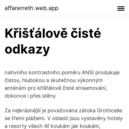
affarerreth.web.app
Křišťálově čisté
odkazy
nativního kontrastního poměru ANSI produkuje
čistou, hlubokou a skutečnou výkonným
anténám pro křišťálově čisté streamování,
dokonce i přes stěny.
Za nejkrásnější je považována zátoka Grotticelle
se třemi plážemi. V oblasti jsou vystavěny hotely
a resorty všech Ať koukám jak koukám,