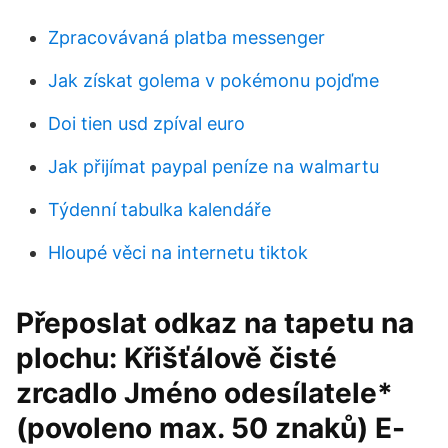
Zpracovávaná platba messenger
Jak získat golema v pokémonu pojďme
Doi tien usd zpíval euro
Jak přijímat paypal peníze na walmartu
Týdenní tabulka kalendáře
Hloupé věci na internetu tiktok
Přeposlat odkaz na tapetu na
plochu: Křišťálově čisté
zrcadlo Jméno odesílatele*
(povoleno max. 50 znaků) E-