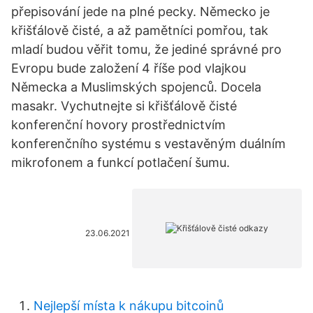
přepisování jede na plné pecky. Německo je
křišťálově čisté, a až pamětníci pomřou, tak
mladí budou věřit tomu, že jediné správné pro
Evropu bude založení 4 říše pod vlajkou
Německa a Muslimských spojenců. Docela
masakr. Vychutnejte si křišťálově čisté
konferenční hovory prostřednictvím
konferenčního systému s vestavěným duálním
mikrofonem a funkcí potlačení šumu.
23.06.2021
Nejlepší místa k nákupu bitcoinů