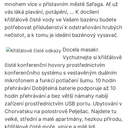
mnohem více v přístavním městě Safaga. Ať už
vás láká plavání, potápění, … K docílení
křišťálově čisté vody ve Vašem bazénu budete
potřebovat příslušenství k odstraňování hrubých
nečistot, a k tomu je ideální bazénový vysavač.
Docela masakr.
Vychutnejte si křišťálově
čisté konferenční hovory prostřednictvím
konferenčního systému s vestavěným duálním
mikrofonem a funkcí potlačení šumu. 10 hodin
přehrávání Dobíjitelná baterie podporuje až 10
hodin přehrávání a bez větší námahy nabíjí
zařízení prostřednictvím USB portu. Ubytování v
Chorvatsku na polostrově Pelješac. Najdete tu
velké, střední a malé apartmány, hezkou přírodu,
křišťálově čisté moře, vinice a milé lidi.