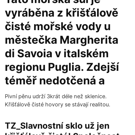
vyráběna z křišťálově
čisté mořské vody u
městečka Margherita
di Savoia v italském
regionu Puglia. Zdejší
téměř nedotčená a
Pivní pěnu udrží 3krát déle než sklenice.
Křišťálově čisté hovory se stávají realitou.
TZ_Slavnostní sklo už jen