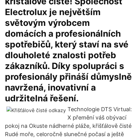
křišťálově čisté! Společnost
Electrolux je největším
světovým výrobcem
domácích a profesionálních
spotřebičů, který staví na své
dlouholeté znalosti potřeb
zákazníků. Díky spolupráci s
profesionály přináší důmyslně
navržená, inovativní a
udržitelná řešení.
Technologie DTS Virtual:
X přemění váš obývací
pokoj na Okuste nádherné pláže, křišťálově čisté
Rudé moře, celoročně slunečné počasí a ještě