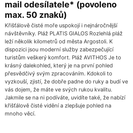
mail odesílatele* (povoleno
max. 50 znaků)
Křišťálově čisté moře uspokojí i nejnáročnější
návštěvníky. Pláž PLATIS GIALOS Rozlehlá pláž
leží několik kilometrů od města Argostoli. K
dispozici jsou moderní služby zabezpečující
turistům veškerý komfort. Pláž AVITHOS Je to
krásný dalekohled, který je na první pohled
přesvědčivý svým zpracováním. Kdokoli to
vyzkouší, zjistí, že dobře padne do ruky a budí ve
vás dojem, že máte ve svých rukou kvalitu.
Jakmile se na ni podíváte, uvidíte také, že nabízí
křišťálově čisté vidění a zlepšuje pohled na
mnoho věcí.