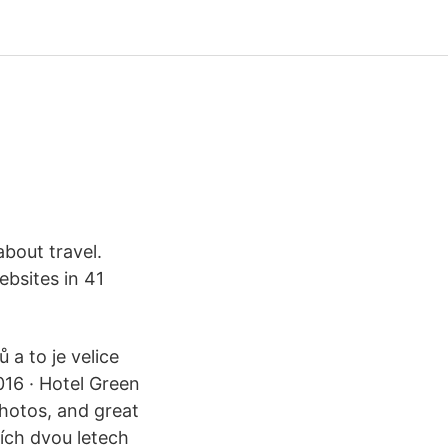
bout travel.
ebsites in 41
a to je velice
016 · Hotel Green
hotos, and great
ních dvou letech