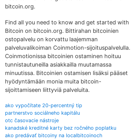
bitcoin.org.
Find all you need to know and get started with
Bitcoin on bitcoin.org. Bittirahan bitcoinien
ostopalvelu on korvattu laajemman
palveluvalikoiman Coinmotion-sijoituspalvelulla.
Coinmotionissa bitcoinien ostaminen hoituu
tunnistautuneilla asiakkailla muutamassa
minuutissa. Bitcoinien ostamisen lisäksi pääset
hyödyntämään monia muita bitcoin-
sijoittamiseen liittyviä palveluita.
ako vypočítate 20-percentný tip
partnerstvo sociálneho kapitálu
otc časovacie nástroje
kanadské kreditné karty bez ročného poplatku
ako predávať bitcoiny na localbitcoinoch