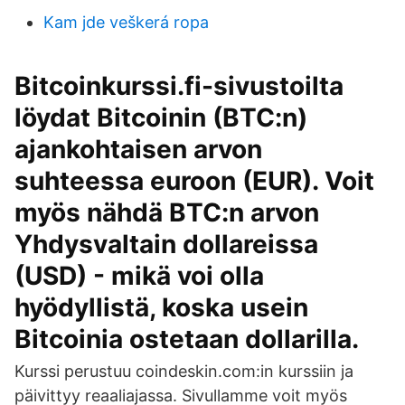
Kam jde veškerá ropa
Bitcoinkurssi.fi-sivustoilta
löydat Bitcoinin (BTC:n)
ajankohtaisen arvon
suhteessa euroon (EUR). Voit
myös nähdä BTC:n arvon
Yhdysvaltain dollareissa
(USD) - mikä voi olla
hyödyllistä, koska usein
Bitcoinia ostetaan dollarilla.
Kurssi perustuu coindeskin.com:in kurssiin ja
päivittyy reaaliajassa. Sivullamme voit myös