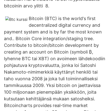
bitcoinin arvo ylitti 8.
Bitcoin (BTC) is the world's first
decentralized digital currency and
payment system and is by far the most known
and.. Bitcoin Core integration/staging tree.
Contribute to bitcoin/bitcoin development by
creating an account on Bitcoin (symboli ₿,
lyhenne BTC tai XBT) on avoimeen lähdekoodiin
pohjautuva kryptovaluutta, jonka loi Satoshi
Nakamoto-nimimerkkiä käyttänyt henkilö tai
taho vuonna 2008 ja joka tuli toiminnalliseksi
tammikuussa 2009. Yksi bitcoin on jaettavissa
100 miljoonaan pienempään yksikköön, joita
kutsutaan kehittäjänsä mukaan satosheiksi.
Bitcoincharts provides real-time market