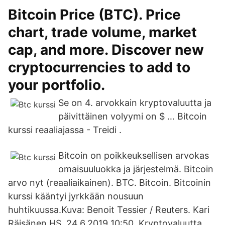
Bitcoin Price (BTC). Price
chart, trade volume, market
cap, and more. Discover new
cryptocurrencies to add to
your portfolio.
Se on 4. arvokkain kryptovaluutta ja
päivittäinen volyymi on $ … Bitcoin
kurssi reaaliajassa - Treidi .
Bitcoin on poikkeuksellisen arvokas
omaisuuluokka ja järjestelmä. Bitcoin
arvo nyt (reaaliaikainen). BTC. Bitcoin. Bitcoinin
kurssi kääntyi jyrkkään nousuun
huhtikuussa.Kuva: Benoit Tessier / Reuters. Kari
Räisänen HS. 24.6.2019 10:50. Kryptovaluutta