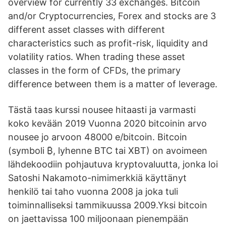
overview for currently 33 exchanges. Bitcoin
and/or Cryptocurrencies, Forex and stocks are 3
different asset classes with different
characteristics such as profit-risk, liquidity and
volatility ratios. When trading these asset
classes in the form of CFDs, the primary
difference between them is a matter of leverage.
Tästä taas kurssi nousee hitaasti ja varmasti
koko kevään 2019 Vuonna 2020 bitcoinin arvo
nousee jo arvoon 48000 e/bitcoin. Bitcoin
(symboli ₿, lyhenne BTC tai XBT) on avoimeen
lähdekoodiin pohjautuva kryptovaluutta, jonka loi
Satoshi Nakamoto-nimimerkkiä käyttänyt
henkilö tai taho vuonna 2008 ja joka tuli
toiminnalliseksi tammikuussa 2009.Yksi bitcoin
on jaettavissa 100 miljoonaan pienempään