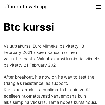
affarerreth.web.app
Btc kurssi
Valuuttakurssi Euro viimeksi päivitetty 18
February 2021 alkaen Kansainvälinen
valuuttarahasto. Valuuttakurssi Iranin rial viimeksi
päivitetty 21 February 2021
After breakout, it's now on its way to test the
triangle's resistance, as support.
Kurssiheilahteluista huolimatta bitcoin vetää
edelleen huomattavasti vahvempana kuin
aikaisempina vuosina. Tämä nopea kurssinousu