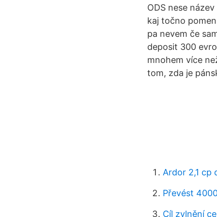
ODS nese název 
kaj točno pomeni
pa nevem če samo 
deposit 300 evro
mnohem více než 
tom, zda je pán
Ardor 2,1 cp di
Převést 4000
Cíl zvlnění 