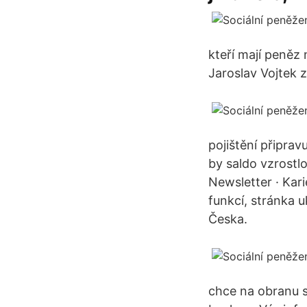
kteří mají peněz 
Jaroslav Vojtek 
pojištění připrav
by saldo vzrostl
Newsletter · Kari
funkcí, stránka 
Česka.
chce na obranu s