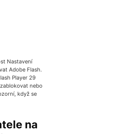
ost Nastavení
vat Adobe Flash.
lash Player 29
e zablokovat nebo
zorní, když se
atele na