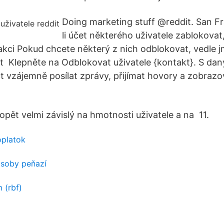
Doing marketing stuff @reddit. San F
li účet některého uživatele zablokovat,
 akci Pokud chcete některý z nich odblokovat, vedle
t Klepněte na Odblokovat uživatele {kontakt}. S da
 vzájemně posílat zprávy, přijímat hovory a zobrazo
 opět velmi závislý na hmotnosti uživatele a na 11.
oplatok
ásoby peňazí
 (rbf)