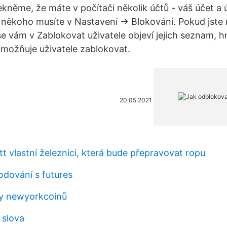
ekněme, že máte v počítači několik účtů - váš účet a 
 někoho musíte v Nastavení -> Blokování. Pokud jste
 se vám v Zablokovat uživatele objeví jejich seznam, 
umožňuje uživatele zablokovat.
20.05.2021
t vlastní železnici, která bude přepravovat ropu
dování s futures
ny newyorkcoinů
 slova