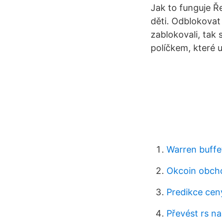
Jak to funguje Ř
děti. Odblokovat
zablokovali, tak
políčkem, které 
Warren buffet
Okcoin obcho
Predikce ce
Převést rs na