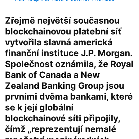
Zřejmě největší současnou
blockchainovou platební síť
vytvořila slavná americká
finanční instituce J.P. Morgan.
Společnost oznámila, že Royal
Bank of Canada a New
Zealand Banking Group jsou
prvními dvěma bankami, které
se k její globální
blockchainové síti připojily,
čímž „reprezentují nemalé