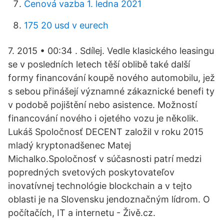
Cenová vazba 1. ledna 2021
175 20 usd v eurech
7. 2015 • 00:34 . Sdílej. Vedle klasického leasingu
se v posledních letech těší oblibě také další
formy financování koupě nového automobilu, jež
s sebou přinášejí významné zákaznické benefi ty
v podobě pojištění nebo asistence. Možností
financování nového i ojetého vozu je několik.
Lukáš Spoločnosť DECENT založil v roku 2015
mladý kryptonadšenec Matej
Michalko.Spoločnosť v súčasnosti patrí medzi
popredných svetových poskytovateľov
inovatívnej technológie blockchain a v tejto
oblasti je na Slovensku jendoznačným lídrom. O
počítačích, IT a internetu - Živě.cz.