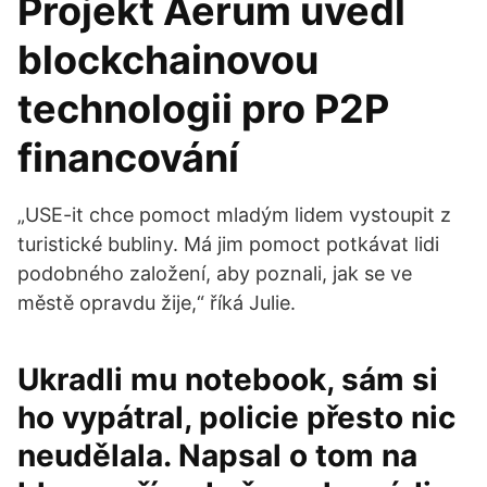
Projekt Aerum uvedl
blockchainovou
technologii pro P2P
financování
„USE-it chce pomoct mladým lidem vystoupit z
turistické bubliny. Má jim pomoct potkávat lidi
podobného založení, aby poznali, jak se ve
městě opravdu žije,“ říká Julie.
Ukradli mu notebook, sám si
ho vypátral, policie přesto nic
neudělala. Napsal o tom na