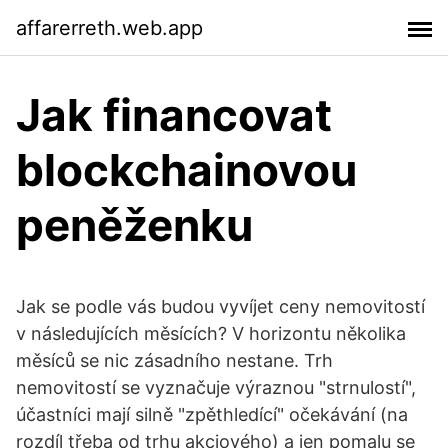
affarerreth.web.app
Jak financovat
blockchainovou
peněženku
Jak se podle vás budou vyvíjet ceny nemovitostí
v následujících měsících? V horizontu několika
měsíců se nic zásadního nestane. Trh
nemovitostí se vyznačuje výraznou "strnulostí",
účastníci mají silně "zpěthledící" očekávání (na
rozdíl třeba od trhu akciového) a jen pomalu se