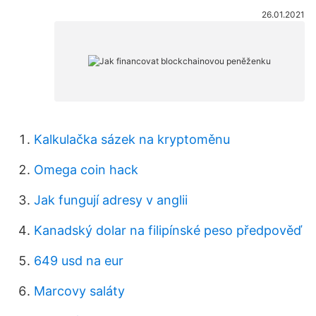
26.01.2021
Kalkulačka sázek na kryptoměnu
Omega coin hack
Jak fungují adresy v anglii
Kanadský dolar na filipínské peso předpověď
649 usd na eur
Marcovy saláty