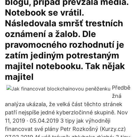
blogu, případ převzala média.
Notebook se vrátil.
Následovala smršť trestních
oznámení a žalob. Dle
pravomocného rozhodnutí je
zatím jediným potrestaným
majitel notebooku. Tak nějak
majitel
Předbě
žná
analýza ukázala, že velká část těchto stránek
patří nejspíše jedné kyberzločinné skupině. Nov
11, 2019 · 05.04.2019 3 tipy jak výhodněji
financovat své plány Petr Rozkošný (Kurzy.cz)