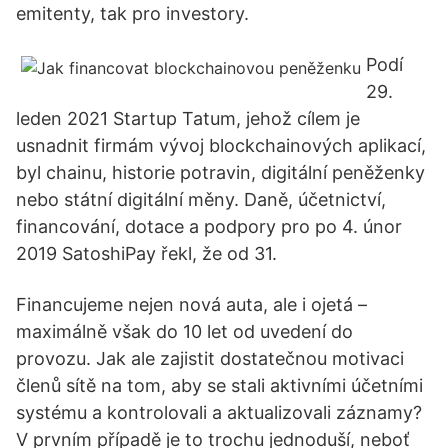
emitenty, tak pro investory.
Podí
29.
leden 2021 Startup Tatum, jehož cílem je
usnadnit firmám vývoj blockchainových aplikací,
byl chainu, historie potravin, digitální peněženky
nebo státní digitální měny. Daně, účetnictví,
financování, dotace a podpory pro po 4. únor
2019 SatoshiPay řekl, že od 31.
Financujeme nejen nová auta, ale i ojetá –
maximálně však do 10 let od uvedení do
provozu. Jak ale zajistit dostatečnou motivaci
členů sítě na tom, aby se stali aktivními účetními
systému a kontrolovali a aktualizovali záznamy?
V prvním případě je to trochu jednoduší, neboť