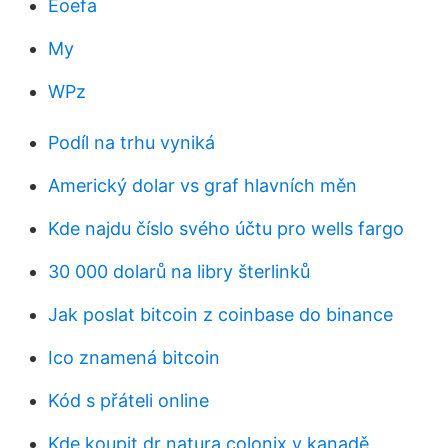
Eoefa
My
WPz
Podíl na trhu vyniká
Americký dolar vs graf hlavních měn
Kde najdu číslo svého účtu pro wells fargo
30 000 dolarů na libry šterlinků
Jak poslat bitcoin z coinbase do binance
Ico znamená bitcoin
Kód s přáteli online
Kde koupit dr natura colonix v kanadě